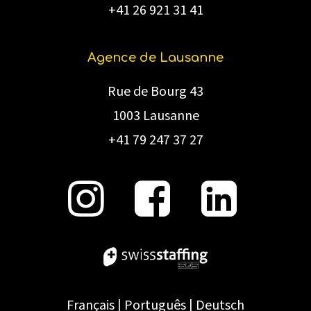
+41 26 921 31 41
Agence de Lausanne
Rue de Bourg 43
1003 Lausanne
+41 79 247 37 27
Français
|
Português
|
Deutsch