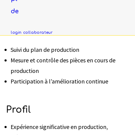
l’autorisation des candidats sélectionnés.
de
Mission
login collaborateur
Suivi du plan de production
Mesure et contrôle des pièces en cours de
production
Participation à l’amélioration continue
Profil
Expérience significative en production,