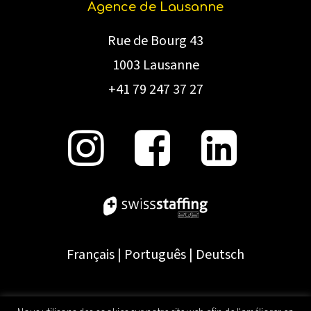
Agence de Lausanne
Rue de Bourg 43
1003 Lausanne
+41 79 247 37 27
Français
|
Português
|
Deutsch