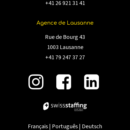
+41 26 921 31 41
Agence de Lausanne
Rue de Bourg 43
1003 Lausanne
+41 79 247 37 27
Français
|
Português
|
Deutsch