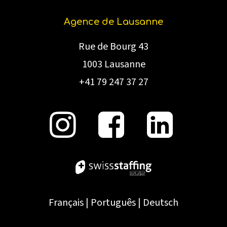
Agence de Lausanne
Rue de Bourg 43
1003 Lausanne
+41 79 247 37 27
Français
|
Português
|
Deutsch