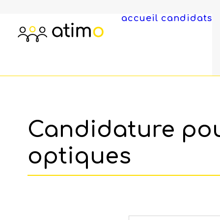
accueil
candidats
Candidature pou
optiques