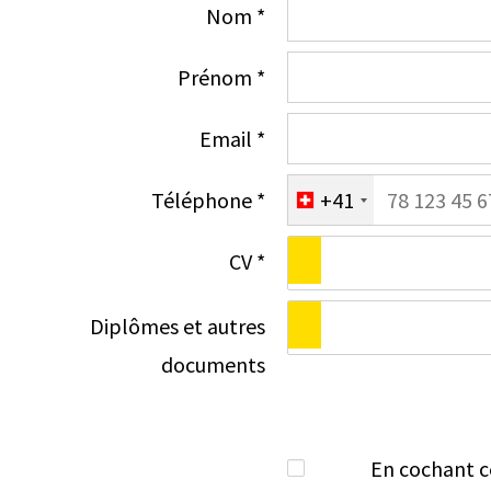
Nom *
Prénom *
Email *
Téléphone *
+41
CV *
Diplômes et autres
documents
En cochant ce