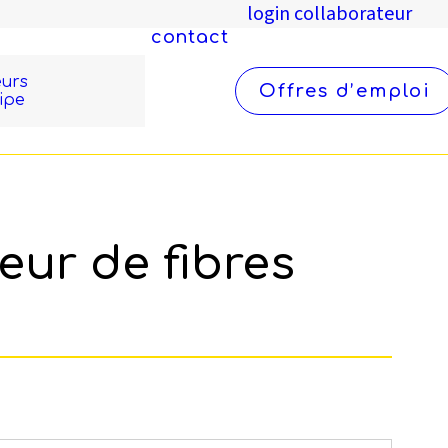
login collaborateur
contact
eurs
Offres d’emploi
ipe
ur de fibres