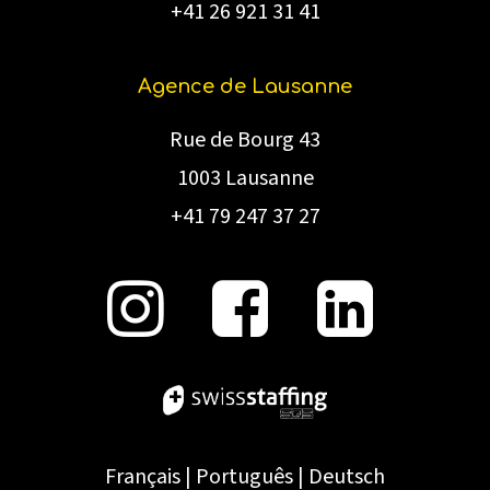
+41 26 921 31 41
Agence de Lausanne
Rue de Bourg 43
1003 Lausanne
+41 79 247 37 27
Français
|
Português
|
Deutsch