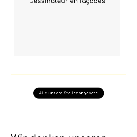
dessinateur en façades
Alle unsere Stellenangebote