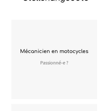
mécanicien en motocycles
Passionné-e ?