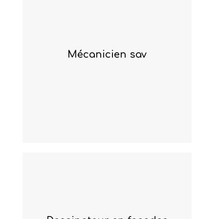
mécanicien sav