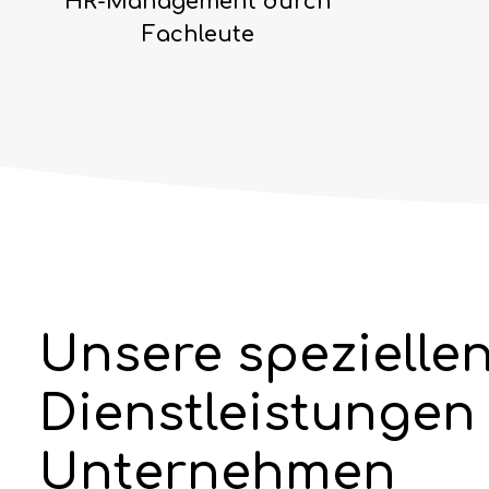
HR-Management durch
Fachleute
Unsere spezielle
Dienstleistungen 
Unternehmen