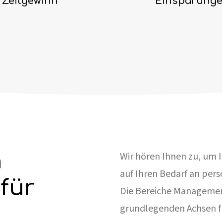
Zeitgewinn
Einsparung
n
Wir hören Ihnen zu, um 
auf Ihren Bedarf an pers
für
Die Bereiche Managemen
grundlegenden Achsen fü