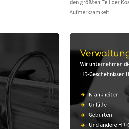
den größten Teil der Ko
Aufmerksamkeit.
Verwaltung
Wir unternehmen di
HR-Geschehnissen Ih
Krankheiten
Unfälle
Geburten
Und andere HR-