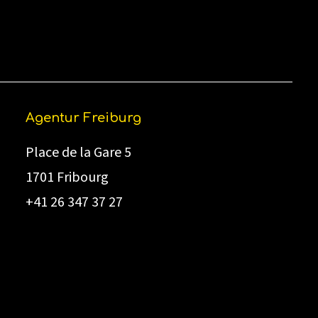
Agentur Freiburg
Place de la Gare 5
1701 Fribourg
+41 26 347 37 27