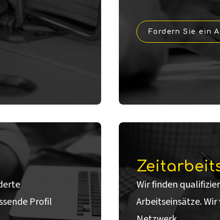
Fordern Sie ein 
Zeitarbeit
derte
Wir finden qualifizie
ssende Profil
Arbeitseinsätze. Wir
Netzwerk.