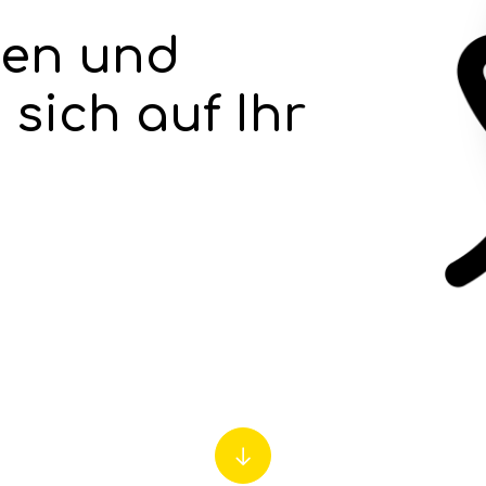
cen und
 sich auf Ihr