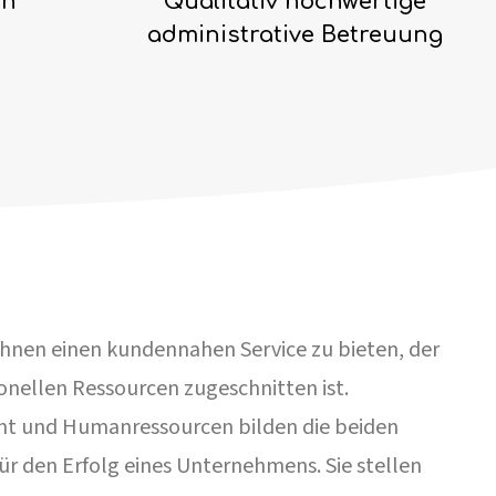
en
Qualitativ hochwertige
administrative Betreuung
Ihnen einen kundennahen Service zu bieten, der
onellen Ressourcen zugeschnitten ist.
t und Humanressourcen bilden die beiden
r den Erfolg eines Unternehmens. Sie stellen