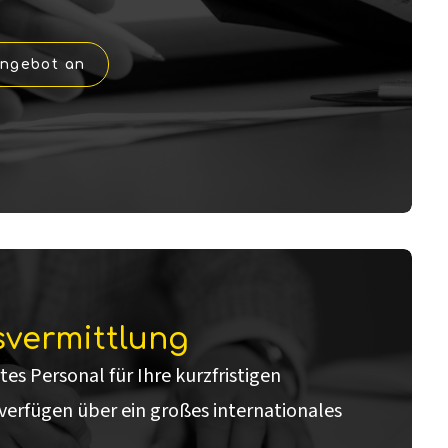
Angebot an
svermittlung
rtes Personal für Ihre kurzfristigen
 verfügen über ein großes internationales