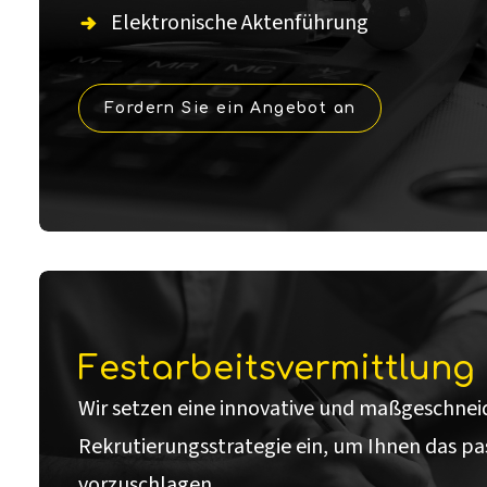
Elektronische Aktenführung
Fordern Sie ein Angebot an
Festarbeitsvermittlung
Wir setzen eine innovative und maßgeschnei
Rekrutierungsstrategie ein, um Ihnen das pa
vorzuschlagen.