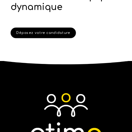
dynamique
Déposez votre candidature