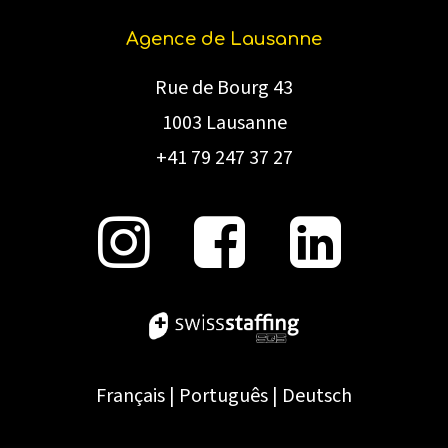
Agence de Lausanne
Rue de Bourg 43
1003 Lausanne
+41 79 247 37 27
Français
|
Português
|
Deutsch