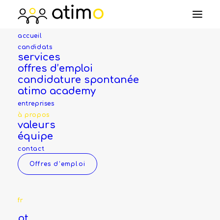
accueil
candidats
services
offres d’emploi
candidature spontanée
atimo academy
entreprises
à propos
valeurs
équipe
contact
Offres d’emploi
fr
pt