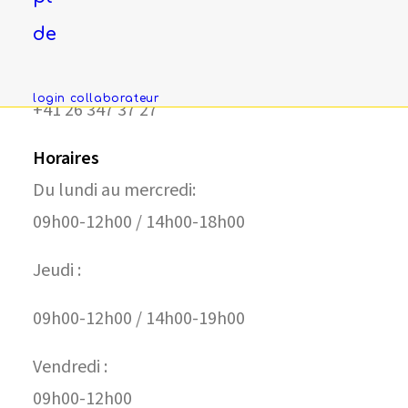
Fribourg
de
Place de la Gare 5
1701 Fribourg
login collaborateur
+41 26 347 37 27
Horaires
Du lundi au mercredi:
09h00-12h00 / 14h00-18h00
Jeudi :
09h00-12h00 / 14h00-19h00
Vendredi :
09h00-12h00