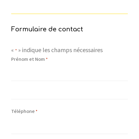
Formulaire de contact
«
» indique les champs nécessaires
*
Prénom et Nom
*
Prénom
Nom
Téléphone
*