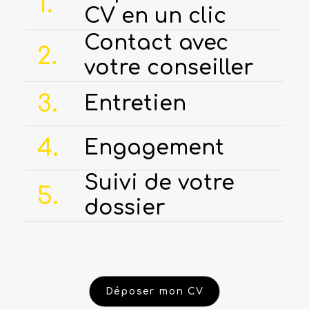
1.
CV en un clic
Contact avec
2.
votre conseiller
3.
Entretien
4.
Engagement
Suivi de votre
5.
dossier
Déposer mon CV