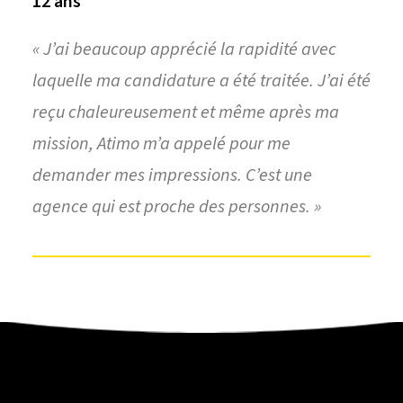
12 ans
« J’ai beaucoup apprécié la rapidité avec
laquelle ma candidature a été traitée. J’ai été
reçu chaleureusement et même après ma
mission, Atimo m’a appelé pour me
demander mes impressions. C’est une
agence qui est proche des personnes. »