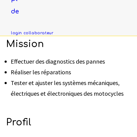
dans le canton de Fribourg et plus de détails
de
seront donnés aux candidats sélectionnés.
login collaborateur
Mission
Effectuer des diagnostics des pannes
Réaliser les réparations
Tester et ajuster les systèmes mécaniques,
électriques et électroniques des motocycles
Profil