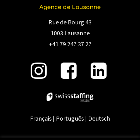
Agence de Lausanne
Rue de Bourg 43
1003 Lausanne
+41 79 247 37 27
Français
|
Português
|
Deutsch